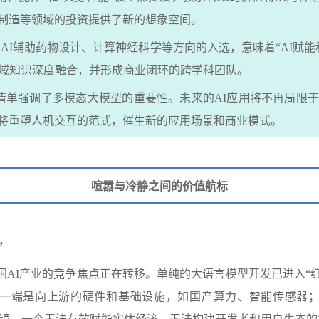
制造等领域的投资提供了新的想象空间。
：
AI
辅助药物设计、计算神经科学等方向的入选，意味着
“AI
赋能
域知识深度融合，并形成商业闭环的跨学科团队。
清单强调了多模态大模型的重要性。未来的
AI
应用将不再局限于
将重塑人机交互的范式，催生新的应用场景和商业模式。
喧嚣与冷静之间的价值航标
”
国
AI
产业的竞争焦点正在转移。单纯的大语言模型开发已进入
“
一端是向上游的硬件和基础设施，如国产算力、智能传感器