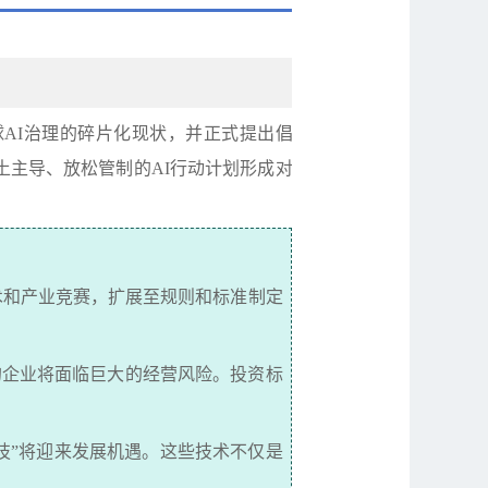
球
AI
治理的碎片化现状，并正式提出倡
土主导、放松管制的
AI
行动计划形成对
术和产业竞赛，扩展至规则和标准制定
的企业将面临巨大的经营风险。投资标
技
”
将迎来发展机遇。这些技术不仅是