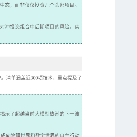
生态，而非仅仅投资几个头部项目。
对冲投资组合中后期项目的风险，实
单。清单涵盖近
300
项技术，重点提及了
揭示了超越当前大模型热潮的下一波
生成向物理世界和数字世界的自主行动