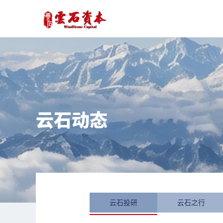
云石动态
云石投研
云石之行