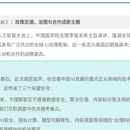
IC
）：政策定调，治理与合作成新主题
人工智能大会上，中国国务院总理李强发表主旨演讲，强调全
成具有广泛共识的全球
AI
治理框架。这一表态与美国近期强调本
主动和合作的战略姿态。
的基石。此次高层发声，标志着中国
AI
发展的重点正从单纯的技
，这传递了三个关键信号：
来，不理解甚至不遵循数据安全、算法伦理、内容标识等法规
我们尽职调查中的关键考量点。
AI
安全、隐私计算、模型可解释性、内容溯源等领域的
“
治理科
有高壁垒的投资赛道。