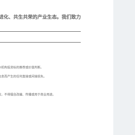
进化、共生共荣的产业生态。我们致力
本机构投资标的推荐或价值判断。
信息而产生的任何直接或间接损失。
权，不得擅自改编、传播或用于商业用途。