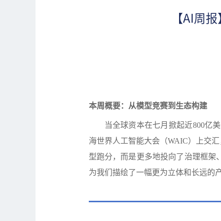
【AI周报】
本周概要：从模型竞赛到生态构建
当全球资本在七月掀起近
800
亿美
海世界人工智能大会（
WAIC
）上交汇
型跑分，而是更多地投向了治理框架
为我们描绘了一幅更为立体和长远的