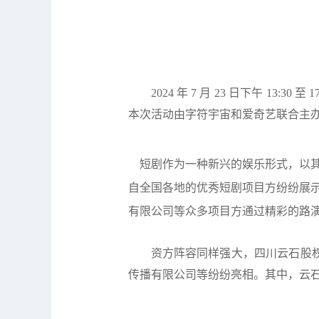
2024
年 7 月 23 日下午 13
本次活动由字符宇宙和爱奇艺联合主
短剧作为一种新兴的娱乐形式，以其
自全国各地的优秀短剧项目方纷纷展
有限公司等众多项目方通过精彩的路
资方阵容同样强大，四川云石股
传播有限公司等纷纷亮相。其中，云