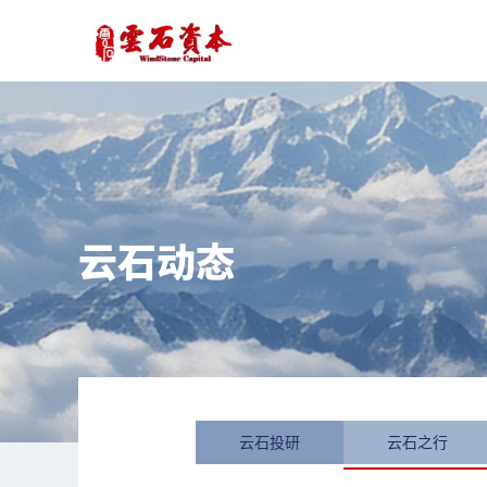
云石动态
云石投研
云石之行