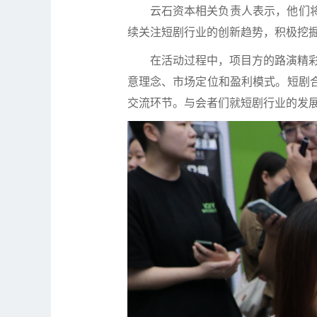
云石资本相关负责人表示，他们
续关注短剧行业的创新趋势，积极挖
在活动过程中，项目方的路演精彩纷
意理念、市场定位和盈利模式。短剧
交流环节。与会者们就短剧行业的发