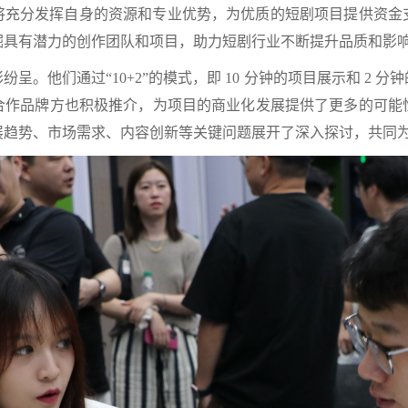
将充分发挥自身的资源和专业优势，为优质的短剧项目提供资金
掘具有潜力的创作团队和项目，助力短剧行业不断提升品质和影
呈。他们通过“10+2”的模式，即 10 分钟的项目展示和 2 
合作品牌方也积极推介，为项目的商业化发展提供了更多的可能
展趋势、市场需求、内容创新等关键问题展开了深入探讨，共同