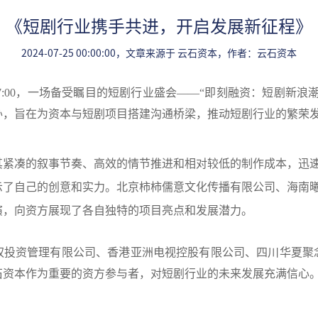
《短剧行业携手共进，开启发展新征程》
2024-07-25 00:00:00，文章来源于 云石资本，作者：云石资本
:30 至 17:00，一场备受瞩目的短剧行业盛会——“即刻融资：短
办，旨在为资本与短剧项目搭建沟通桥梁，推动短剧行业的繁荣
紧凑的叙事节奏、高效的情节推进和相对较低的制作成本，迅速
示了自己的创意和实力。北京柿柿儒意文化传播有限公司、海南
演，向资方展现了各自独特的项目亮点和发展潜力。
权投资管理有限公司、香港亚洲电视控股有限公司、四川华夏聚
石资本作为重要的资方参与者，对短剧行业的未来发展充满信心