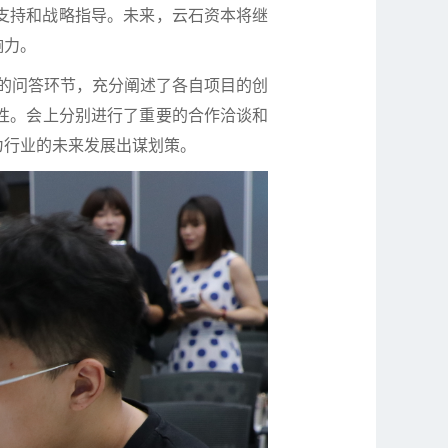
支持和战略指导。未来，云石资本将继
响力。
分钟的问答环节，充分阐述了各自项目的创
性。会上分别进行了重要的合作洽谈和
为行业的未来发展出谋划策。