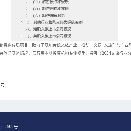
该赛道优质项目，致力于赋能传统文旅产业，推动“文娱+文旅”与产业
兴旅游赛道崛起，云石资本以投资机构专业视角，撰写《2024文旅行业分
多元
）2509号