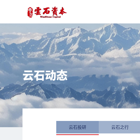
云石动态
云石投研
云石之行