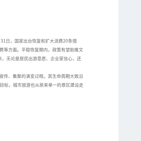
月31日，国家出台恢复和扩大消费20条措
费等方面。平稳恢复期内，政策有望助推文
以来，无论是居民出游意愿、企业家信心，还
宣传、集聚的演变过程。其生命周期大致沿
的目标，城市旅游也从原来单一的景区建设走